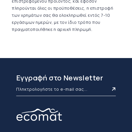
επιστρεφόμενου προϊόντος, και εφόσον
πληρούνται όλες οι προϋποθέσεις, η επιστροφή
των χρημάτων σας θα ολοκληρωθεί εντός 7-10
εργάσιμων ημερών, με τον ίδιο τρόπο που
πραγματοποιήθηκε η αρχική πληρωμή.
Εγγραφή στο Newsletter