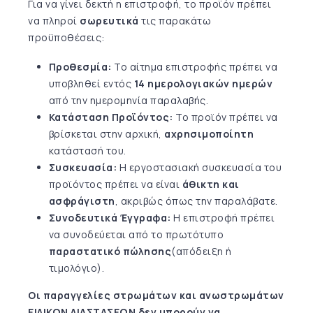
Για να γίνει δεκτή η επιστροφή, το προϊόν πρέπει
να πληροί
σωρευτικά
τις παρακάτω
προϋποθέσεις:
Προθεσμία:
Το αίτημα επιστροφής πρέπει να
υποβληθεί εντός
14 ημερολογιακών ημερών
από την ημερομηνία παραλαβής.
Κατάσταση Προϊόντος:
Το προϊόν πρέπει να
βρίσκεται στην αρχική,
αχρησιμοποίητη
κατάστασή του.
Συσκευασία:
Η εργοστασιακή συσκευασία του
προϊόντος πρέπει να είναι
άθικτη και
ασφράγιστη
, ακριβώς όπως την παραλάβατε.
Συνοδευτικά Έγγραφα:
Η επιστροφή πρέπει
να συνοδεύεται από το πρωτότυπο
παραστατικό πώλησης
(απόδειξη ή
τιμολόγιο).
Οι παραγγελίες στρωμάτων και ανωστρωμάτων
ΕΙΔΙΚΩΝ ΔΙΑΣΤΑΣΕΩΝ δεν μπορούν να