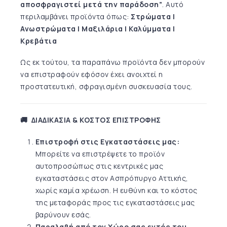
αποσφραγιστεί μετά την παράδοση”
.
Αυτό
περιλαμβάνει προϊόντα όπως:
Στρώματα |
Ανωστρώματα |
Μαξιλάρια |
Καλύμματα |
Κρεβάτια
Ως εκ τούτου, τα παραπάνω προϊόντα δεν μπορούν
να επιστραφούν εφόσον έχει ανοιχτεί η
προστατευτική, σφραγισμένη συσκευασία τους.
🚚 ΔΙΑΔΙΚΑΣΙΑ & ΚΟΣΤΟΣ ΕΠΙΣΤΡΟΦΗΣ
Επιστροφή στις Εγκαταστάσεις μας:
Μπορείτε να επιστρέψετε το προϊόν
αυτοπροσώπως στις κεντρικές μας
εγκαταστάσεις στον Ασπρόπυργο Αττικής,
χωρίς καμία χρέωση. Η ευθύνη και το κόστος
της μεταφοράς προς τις εγκαταστάσεις μας
βαρύνουν εσάς.
Παραλαβή από τον Χώρο σας εντός του