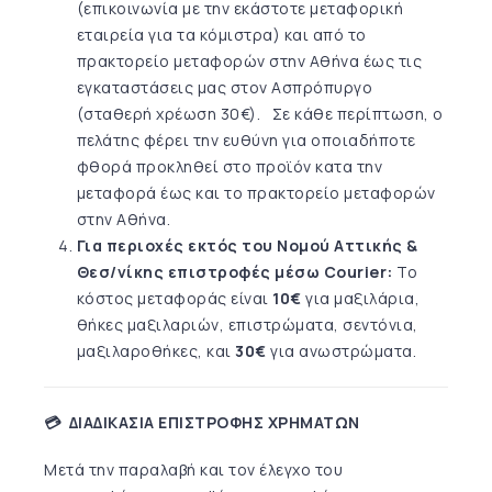
(επικοινωνία με την εκάστοτε μεταφορική
εταιρεία για τα κόμιστρα) και από το
πρακτορείο μεταφορών στην Αθήνα έως τις
εγκαταστάσεις μας στον Ασπρόπυργο
(σταθερή χρέωση 30€). Σε κάθε περίπτωση, ο
πελάτης φέρει την ευθύνη για οποιαδήποτε
φθορά προκληθεί στο προ
ϊ
όν κατα την
μεταφορά έως και το πρακτορείο μεταφορών
στην Αθήνα.
Για περιοχές εκτός του Νομού
Αττικής &
Θεσ/νίκης ε
πιστροφές μέσω Courier:
Το
κόστος μεταφοράς είναι
10€
για μαξιλάρια,
θήκες μαξιλαριών, επιστρώματα, σεντόνια,
μαξιλαροθήκες, και
30€
για ανωστρώματα.
💳 ΔΙΑΔΙΚΑΣΙΑ ΕΠΙΣΤΡΟΦΗΣ ΧΡΗΜΑΤΩΝ
Μετά την παραλαβή και τον έλεγχο του