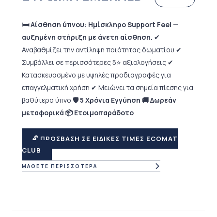
🛏️ Αίσθηση ύπνου: Ημίσκληρο Support Feel —
αυξημένη στήριξη με άνετη αίσθηση.
✔
Αναβαθμίζει την αντίληψη ποιότητας δωματίου ✔
Συμβάλλει σε περισσότερες 5⭐ αξιολογήσεις ✔
Κατασκευασμένο με υψηλές προδιαγραφές για
επαγγελματική χρήση ✔ Μειώνει τα σημεία πίεσης για
βαθύτερο ύπνο
🛡 5 Χρόνια Εγγύηση 🚚 Δωρεάν
μεταφορικά 📦 Ετοιμοπαράδοτο
🔓 ΠΡΟΣΒΑΣΗ ΣΕ ΕΙΔΙΚΕΣ ΤΙΜΕΣ ECOMAT
CLUB
ΜΑΘΕΤΕ ΠΕΡΙΣΣΟΤΕΡΑ