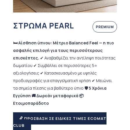
ΣΤΡΩΜΑ PEARL
PREMIUM
🛏️ Αίσθηση ύπνου: Μέτριο Balanced Feel — η πιο
ασφαλής επιλογή για τους περισσότερους
επισκέπτες.
✔ Αναβαθμίζει την αντίληψη ποιότητας
δωματίου ✔ Συμβάλλει σε περισσότερες 5⭐
αξιολογήσεις ✔ Κατασκευασμένο με υψηλές
προδιαγραφές για επαγγελματική χρήση ✔ Μειώνει
τα σημεία πίεσης για βαθύτερο ύπνο
🛡 5 Χρόνια
Εγγύηση 🚚 Δωρεάν μεταφορικά 📦
Ετοιμοπαράδοτο
🔓 ΠΡΟΣΒΑΣΗ ΣΕ ΕΙΔΙΚΕΣ ΤΙΜΕΣ ECOMAT
CLUB