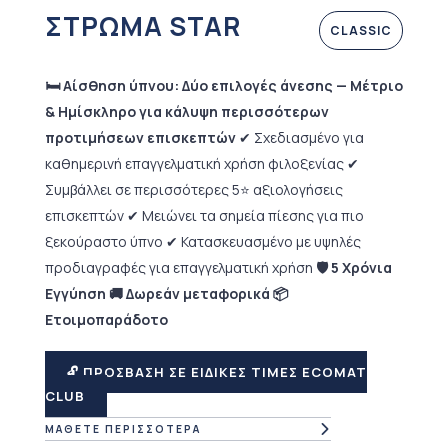
ΣΤΡΩΜΑ STAR
CLASSIC
🛏️ Αίσθηση ύπνου: Δύο επιλογές άνεσης — Μέτριο
& Ημίσκληρο για κάλυψη περισσότερων
προτιμήσεων επισκεπτών
✔ Σχεδιασμένο για
καθημερινή επαγγελματική χρήση φιλοξενίας
✔
Συμβάλλει σε περισσότερες 5⭐ αξιολογήσεις
επισκεπτών
✔ Μειώνει τα σημεία πίεσης για πιο
ξεκούραστο ύπνο
✔ Κατασκευασμένο με υψηλές
προδιαγραφές για επαγγελματική χρήση
🛡 5 Χρόνια
Εγγύηση 🚚 Δωρεάν μεταφορικά 📦
Ετοιμοπαράδοτο
🔓 ΠΡΟΣΒΑΣΗ ΣΕ ΕΙΔΙΚΕΣ ΤΙΜΕΣ ECOMAT
CLUB
ΜΑΘΕΤΕ ΠΕΡΙΣΣΟΤΕΡΑ