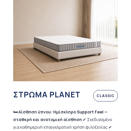
ΣΤΡΩΜΑ PLANET
CLASSIC
🛏️ Αίσθηση ύπνου: Ημίσκληρο Support Feel —
σταθερή και ανατομική αίσθηση
✔ Σχεδιασμένο
για καθημερινή επαγγελματική χρήση φιλοξενίας
✔