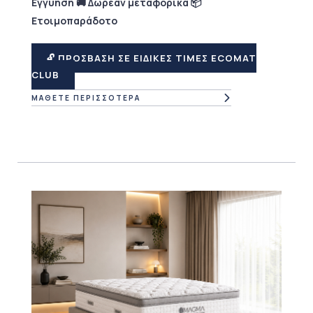
Εγγύηση 🚚 Δωρεάν μεταφορικά 📦
Ετοιμοπαράδοτο
🔓 ΠΡΟΣΒΑΣΗ ΣΕ ΕΙΔΙΚΕΣ ΤΙΜΕΣ ECOMAT
CLUB
ΜΑΘΕΤΕ ΠΕΡΙΣΣΟΤΕΡΑ