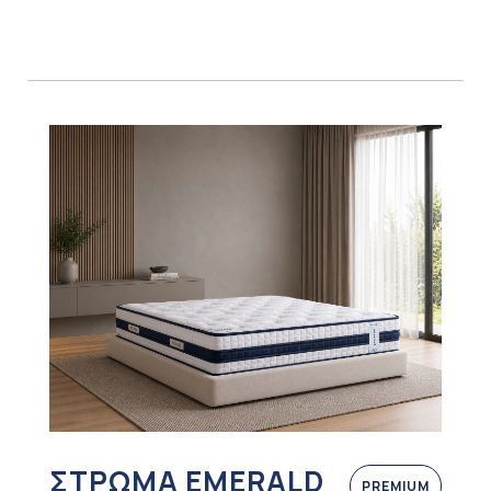
ΣΤΡΩΜΑ EMERALD
PREMIUM