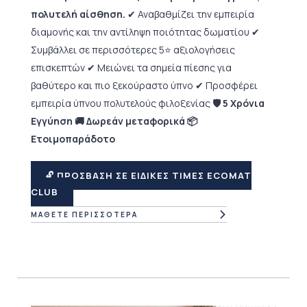
πολυτελή αίσθηση.
✔ Αναβαθμίζει την εμπειρία
διαμονής και την αντίληψη ποιότητας δωματίου ✔
Συμβάλλει σε περισσότερες 5⭐ αξιολογήσεις
επισκεπτών ✔ Μειώνει τα σημεία πίεσης για
βαθύτερο και πιο ξεκούραστο ύπνο ✔ Προσφέρει
εμπειρία ύπνου πολυτελούς φιλοξενίας
🛡 5 Χρόνια
Εγγύηση 🚚 Δωρεάν μεταφορικά 📦
Ετοιμοπαράδοτο
🔓 ΠΡΟΣΒΑΣΗ ΣΕ ΕΙΔΙΚΕΣ ΤΙΜΕΣ ECOMAT
CLUB
ΜΑΘΕΤΕ ΠΕΡΙΣΣΟΤΕΡΑ