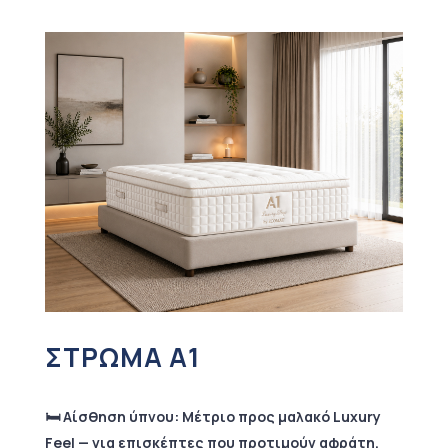
ΣΤΡΩΜΑ A1
🛏️ Αίσθηση ύπνου: Μέτριο προς μαλακό Luxury
Feel — για επισκέπτες που προτιμούν αφράτη,