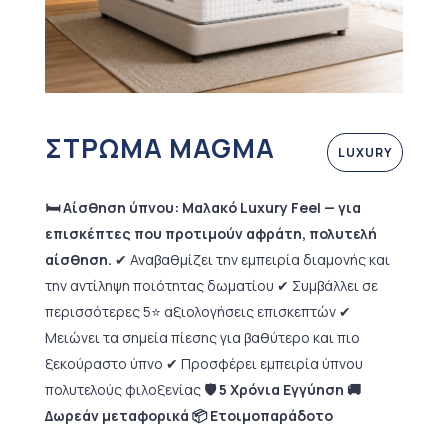
ΣΤΡΩΜΑ MAGMA
LUXURY
🛏️ Αίσθηση ύπνου: Μαλακό Luxury Feel — για
επισκέπτες που προτιμούν αφράτη, πολυτελή
αίσθηση.
✔ Αναβαθμίζει την εμπειρία διαμονής και
την αντίληψη ποιότητας δωματίου ✔ Συμβάλλει σε
περισσότερες 5⭐ αξιολογήσεις επισκεπτών ✔
Μειώνει τα σημεία πίεσης για βαθύτερο και πιο
ξεκούραστο ύπνο ✔ Προσφέρει εμπειρία ύπνου
πολυτελούς φιλοξενίας
🛡 5 Χρόνια Εγγύηση 🚚
Δωρεάν μεταφορικά 📦 Ετοιμοπαράδοτο