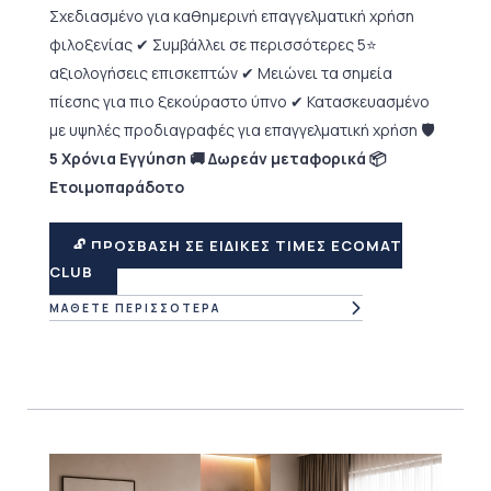
Σχεδιασμένο για καθημερινή επαγγελματική χρήση
φιλοξενίας
✔ Συμβάλλει σε περισσότερες 5⭐
αξιολογήσεις επισκεπτών
✔ Μειώνει τα σημεία
πίεσης για πιο ξεκούραστο ύπνο
✔ Κατασκευασμένο
με υψηλές προδιαγραφές για επαγγελματική χρήση
🛡
5 Χρόνια Εγγύηση 🚚 Δωρεάν μεταφορικά 📦
Ετοιμοπαράδοτο
🔓 ΠΡΟΣΒΑΣΗ ΣΕ ΕΙΔΙΚΕΣ ΤΙΜΕΣ ECOMAT
CLUB
ΜΑΘΕΤΕ ΠΕΡΙΣΣΟΤΕΡΑ