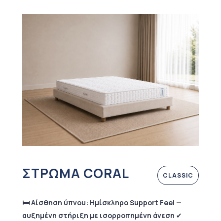
ΣΤΡΩΜΑ CORAL
CLASSIC
🛏️ Αίσθηση ύπνου: Ημίσκληρο Support Feel —
αυξημένη στήριξη με ισορροπημένη άνεση
✔