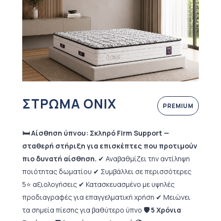
ΣΤΡΩΜΑ ONIX
PREMIUM
🛏️ Αίσθηση ύπνου: Σκληρό Firm Support —
σταθερή στήριξη για επισκέπτες που προτιμούν
πιο δυνατή αίσθηση.
✔ Αναβαθμίζει την αντίληψη
ποιότητας δωματίου ✔ Συμβάλλει σε περισσότερες
5⭐ αξιολογήσεις ✔ Κατασκευασμένο με υψηλές
προδιαγραφές για επαγγελματική χρήση ✔ Μειώνει
τα σημεία πίεσης για βαθύτερο ύπνο
🛡 5 Χρόνια