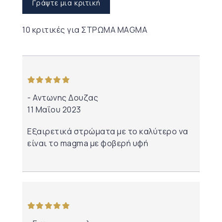
Γράψτε μια κριτική
10 κριτικές για
ΣΤΡΩΜΑ MAGMA
από 5
Αντωνης Δουζας
11 Μαΐου 2023
Εξαιρετικά στρώματα με το καλύτερο να
είναι το magma με φοβερή υφή
από 5