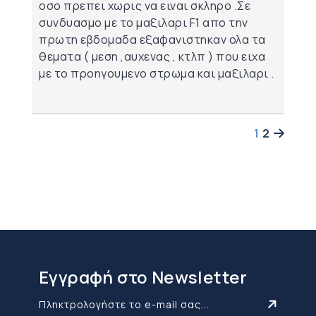
οσο πρεπει χωρις να ειναι σκληρο .Σε
συνδυασμο με το μαξιλαρι F1 απο την
πρωτη εβδομαδα εξαφανιστηκαν ολα τα
θεματα ( μεση ,αυχενας , κτλπ ) που ειχα
με το προηγουμενο στρωμα και μαξιλαρι .
1
2
Εγγραφή στο Newsletter