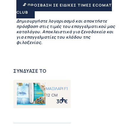
🔓 ΠΡΟΣΒΑΣΗ ΣΕ ΕΙΔΙΚΕΣ ΤΙΜΕΣ ECOMAT
CLUB
Δημιουργήστε λογαριασμό και αποκτήστε
πρόσβαση στις τιμές του επαγγελματικού μας
καταλόγου. Αποκλειστικά για ξενοδοχεία και
για επαγγελματίες του κλάδου της
φιλοξενίας.
ΣΥΝΔΥΑΣΕ ΤΟ
ΜΑΞΙΛΑΡΙ F1
12 CM
30
€