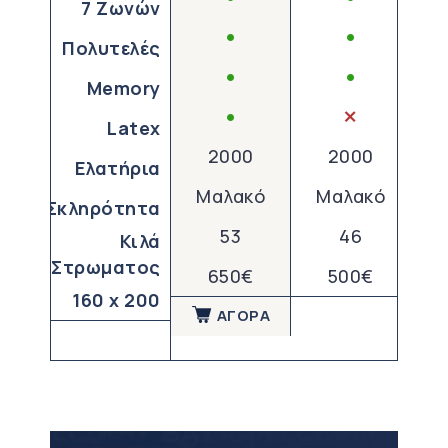
7 Ζωνών
•
•
Πολυτελές
•
•
Memory
×
•
Latex
2000
2000
Ελατήρια
Μαλακό
Μαλακό
Σκληρότητα
53
46
Κιλά
Στρωματος
650€
500€
160 x 200
ΑΓΟΡΑ