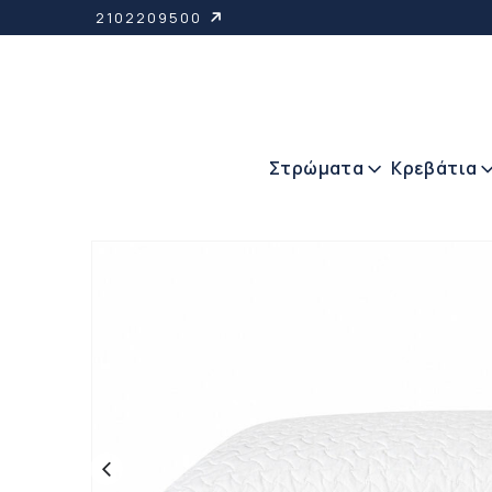
2102209500
Στρώματα
Κρεβάτια