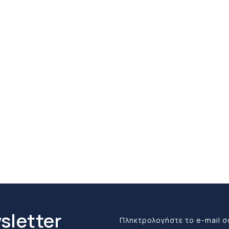
sletter