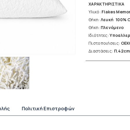
ΧΑΡΑΚΤΗΡΙΣΤΙΚA
Υλικό:
Flakes Memo
Θήκη:
Λευκή 100% 
Θήκη:
Πλενόμενο
Ιδιότητες:
Υποαλλερ
Πιστοποιήσεις:
OEK
Διαστάσεις:
Π.42cm
ολής
Πολιτική Επιστροφών