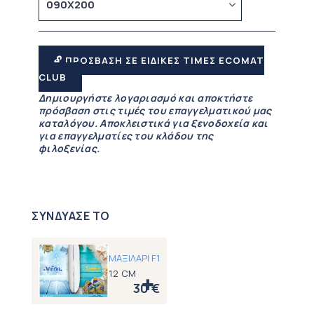
🔓 ΠΡΟΣΒΑΣΗ ΣΕ ΕΙΔΙΚΕΣ ΤΙΜΕΣ ECOMAT
CLUB
Δημιουργήστε λογαριασμό και αποκτήστε
πρόσβαση στις τιμές του επαγγελματικού μας
καταλόγου. Αποκλειστικά για ξενοδοχεία και
για επαγγελματίες του κλάδου της
φιλοξενίας.
ΣΥΝΔΥΑΣΕ ΤΟ
ΜΑΞΙΛΑΡΙ F1
12 CM
30
€