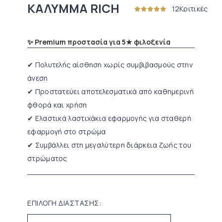
ΚΑΛΥΜΜΑ RICH
12
Κριτικές
✨ Premium προστασία για 5★ φιλοξενία
✔ Πολυτελής αίσθηση χωρίς συμβιβασμούς στην
άνεση
✔ Προστατεύει αποτελεσματικά από καθημερινή
φθορά και χρήση
✔ Ελαστικά λαστιχάκια εφαρμογής για σταθερή
εφαρμογή στο στρώμα
✔ Συμβάλλει στη μεγαλύτερη διάρκεια ζωής του
στρώματος
ΕΠΙΛΟΓΗ ΔΙΑΣΤΑΣΗΣ