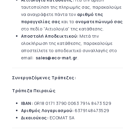
ταυτοποίηση της πληρωμής σας, παρακαλούμε
να αναγράφετε πάντα τον
αριθμό της
παραγγελίας σας
και το
ονοματεπώνυμό σας
στο πεδίο “Αιτιολογία” της κατάθεσης.
Αποστολή Αποδεικτικού:
Μετά την
ολοκλήρωση της κατάθεσης, παρακαλούμε
αποστείλετε το αποδεικτικό συναλλαγής στο
email:
sales@eco-mat.gr
.
Συνεργαζόμενες Τράπεζες:
Τράπεζα Πειραιώς
IBAN:
GR18 0171 3790 0063 7914 8473 529
Αριθμός Λογαριασμού:
6379148473529
Δικαιούχος:
ECOMAT SA