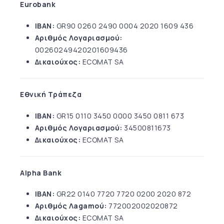
Eurobank
IBAN:
GR90 0260 2490 0004 2020 1609 436
Αριθμός Λογαριασμού:
00260249420201609436
Δικαιούχος:
ECOMAT SA
Εθνική Τράπεζα
IBAN:
GR15 0110 3450 0000 3450 0811 673
Αριθμός Λογαριασμού:
34500811673
Δικαιούχος:
ECOMAT SA
Alpha Bank
IBAN:
GR22 0140 7720 7720 0200 2020 872
Αριθμός Λagamoύ:
772002002020872
Δικαιούχος:
ECOMAT SA