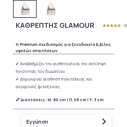
ΚΑΘΡΕΠΤΗΣ GLAMOUR
0
✨ Premium σχεδιασμός για ξενοδοχεία & βίλες
υψηλών απαιτήσεων
✔ Αναβαθμίζει την αισθητική και την αντίληψη
ποιότητας του δωματίου
✔ Δημιουργεί αίσθηση πολυτέλειας και
σύγχρονης φιλοξενίας
📏 Διαστάσεις: Μ. 80 cm | Π. 58 cm | Υ. 3 cm
Εγγύηση