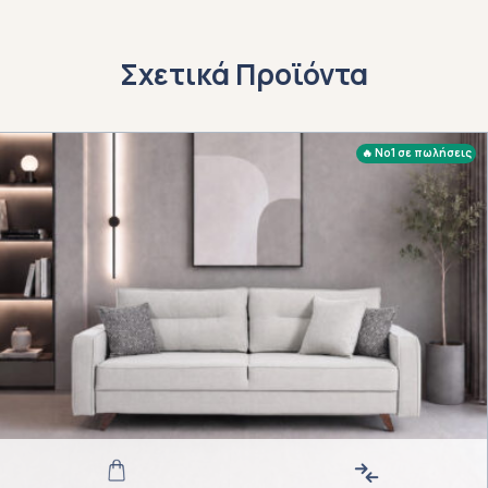
Σχετικά Προϊόντα
🔥 No1 σε πωλήσεις