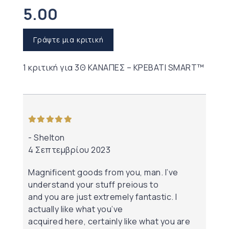
5.00
Γράψτε μια κριτική
1 κριτική για
3Θ ΚΑΝΑΠΕΣ – ΚΡΕΒΑΤΙ SMART™
από 5
Shelton
4 Σεπτεμβρίου 2023
Magnificent goods from you, man. I’ve
understand your stuff preious to
and you are just extremely fantastic. I
actually like what you’ve
acquired here, certainly like what you are