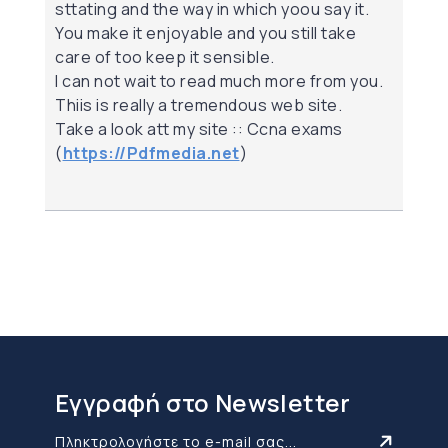
sttating and the way in which yoou say it.
You make it enjoyable and you still take
care of too keep it sensible.
I can not wait to read much more from you.
Thiis is really a tremendous web site.
Take a look att my site :: Ccna exams
(
https://Pdfmedia.net
)
Εγγραφή στο Newsletter